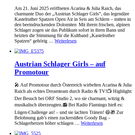
Am 21. Juni 2025 eröffneten Acarina & Julia Raich, das
charmante Duo der „Austrian Schlager Girls“, das legendäre
Kastelruther Spatzen Open Air in Seis am Schlern – mitten in
den beeindruckenden Dolomiten Mit ihrem frischen, alpinen
Schlager zogen sie das Publikum sofort in ihren Bann und
heizten die Stimmung für die Kultband „Kastelruther
Spatzen“ gehörig …
Weiterlesen
Austrian Schlager Girls – auf
Promotour
🎤 Auf Promotour durch Österreich wirbelten Acarina & Julia
Raich als echtes Dreamteam durch Radio & TV!📺 Highlight:
Der Besuch bei ORF Studio 2, wo sie charmant, witzig &
musikalisch überzeugten.📻 Bei Radio Flamingo hieß es:
Lügen-Challenge an! – und sie lachten Tränen! 😆🎁 Zur
Belohnung gab’s einen zuckersüßen Goody Bag –
Schlagerherzen höher schlagen …
Weiterlesen