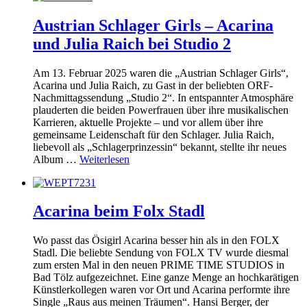
Austrian Schlager Girls – Acarina
und Julia Raich bei Studio 2
Am 13. Februar 2025 waren die „Austrian Schlager Girls“,
Acarina und Julia Raich, zu Gast in der beliebten ORF-
Nachmittagssendung „Studio 2“. In entspannter Atmosphäre
plauderten die beiden Powerfrauen über ihre musikalischen
Karrieren, aktuelle Projekte – und vor allem über ihre
gemeinsame Leidenschaft für den Schlager. Julia Raich,
liebevoll als „Schlagerprinzessin“ bekannt, stellte ihr neues
Album …
Weiterlesen
Acarina beim Folx Stadl
Wo passt das Ösigirl Acarina besser hin als in den FOLX
Stadl. Die beliebte Sendung von FOLX TV wurde diesmal
zum ersten Mal in den neuen PRIME TIME STUDIOS in
Bad Tölz aufgezeichnet. Eine ganze Menge an hochkarätigen
Künstlerkollegen waren vor Ort und Acarina performte ihre
Single „Raus aus meinen Träumen“. Hansi Berger, der