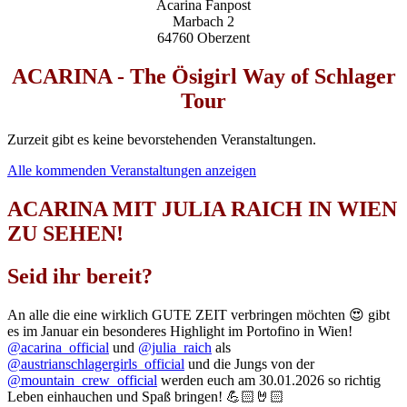
Acarina Fanpost
Marbach 2
64760 Oberzent
ACARINA - The Ösigirl Way of Schlager
Tour
Zurzeit gibt es keine bevorstehenden Veranstaltungen.
Alle kommenden Veranstaltungen anzeigen
ACARINA MIT JULIA RAICH IN WIEN
ZU SEHEN!
Seid ihr bereit?
An alle die eine wirklich GUTE ZEIT verbringen möchten 😍 gibt
es im Januar ein besonderes Highlight im Portofino in Wien!
@acarina_official
und
@julia_raich
als
@austrianschlagergirls_official
und die Jungs von der
@mountain_crew_official
werden euch am 30.01.2026 so richtig
Leben einhauchen und Spaß bringen! 💪🏻🤘🏻