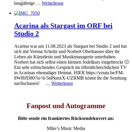
langjährige …
Weiterlesen
Acarina als Stargast im ORF bei
Studio 2
Acarina war am 11.08.2023 als Stargast bei Studio 2 und hat
sich mit Verena Scheitz und Norbert Oberhauser über ihr
Leben als Künstlerin und Musikmanagerin unterhalten.
Norbert hat sich selbst einen kleinen Jodelkurs eingebrockt 🙂
Ein sehr erfrischendes Gespräch im öffentlichrechtlichen TV
in Acarinas ehemaliger Heimat. HIER https://youtu.be/FM-
8Wf8JD80?si=li-5nPkmxX-UZRMB könnt ihr die Sendung
nachschauen! …
Weiterlesen
Fanpost und Autogramme
Bitte sende ein frankiertes Rücksendekuvert an:
Mike’s Music Media