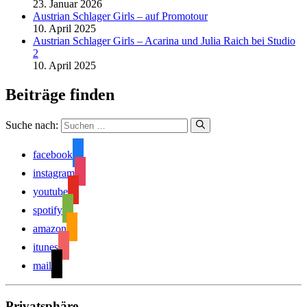
23. Januar 2026
Austrian Schlager Girls – auf Promotour
10. April 2025
Austrian Schlager Girls – Acarina und Julia Raich bei Studio
2
10. April 2025
Beiträge finden
Suche nach:
facebook
instagram
youtube
spotify
amazon
itunes
mail
Privatsphäre