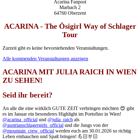
Acarina Fanpost
Marbach 2
64760 Oberzent
ACARINA - The Ösigirl Way of Schlager
Tour
Zurzeit gibt es keine bevorstehenden Veranstaltungen.
Alle kommenden Veranstaltungen anzeigen
ACARINA MIT JULIA RAICH IN WIEN
ZU SEHEN!
Seid ihr bereit?
An alle die eine wirklich GUTE ZEIT verbringen möchten 😍 gibt
es im Januar ein besonderes Highlight im Portofino in Wien!
@acarina_official
und
@julia_raich
als
@austrianschlagergirls_official
und die Jungs von der
@mountain_crew_official
werden euch am 30.01.2026 so richtig
Leben einhauchen und Spaß bringen! 💪🏻🤘🏻