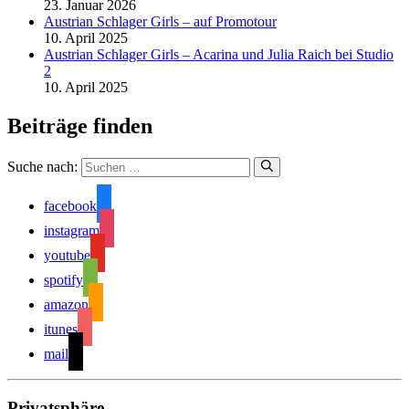
23. Januar 2026
Austrian Schlager Girls – auf Promotour
10. April 2025
Austrian Schlager Girls – Acarina und Julia Raich bei Studio
2
10. April 2025
Beiträge finden
Suche nach:
facebook
instagram
youtube
spotify
amazon
itunes
mail
Privatsphäre