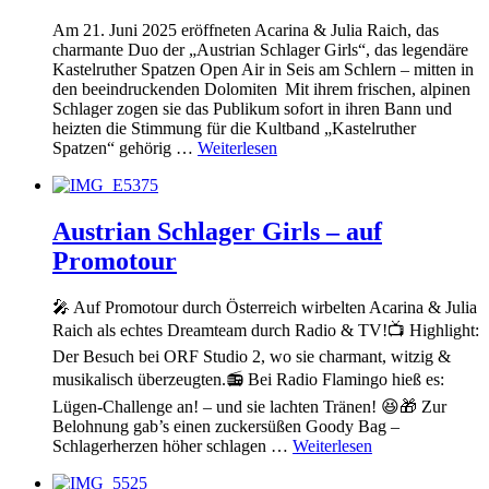
Am 21. Juni 2025 eröffneten Acarina & Julia Raich, das
charmante Duo der „Austrian Schlager Girls“, das legendäre
Kastelruther Spatzen Open Air in Seis am Schlern – mitten in
den beeindruckenden Dolomiten Mit ihrem frischen, alpinen
Schlager zogen sie das Publikum sofort in ihren Bann und
heizten die Stimmung für die Kultband „Kastelruther
Spatzen“ gehörig …
Weiterlesen
Austrian Schlager Girls – auf
Promotour
🎤 Auf Promotour durch Österreich wirbelten Acarina & Julia
Raich als echtes Dreamteam durch Radio & TV!📺 Highlight:
Der Besuch bei ORF Studio 2, wo sie charmant, witzig &
musikalisch überzeugten.📻 Bei Radio Flamingo hieß es:
Lügen-Challenge an! – und sie lachten Tränen! 😆🎁 Zur
Belohnung gab’s einen zuckersüßen Goody Bag –
Schlagerherzen höher schlagen …
Weiterlesen