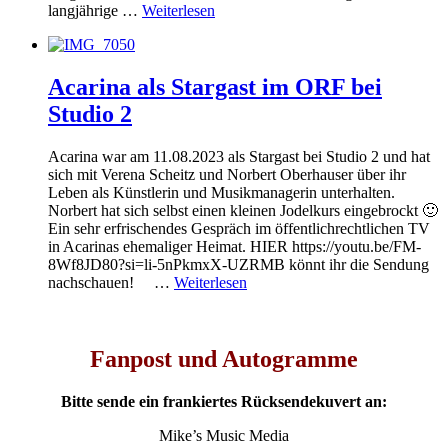
langjährige …
Weiterlesen
Acarina als Stargast im ORF bei
Studio 2
Acarina war am 11.08.2023 als Stargast bei Studio 2 und hat
sich mit Verena Scheitz und Norbert Oberhauser über ihr
Leben als Künstlerin und Musikmanagerin unterhalten.
Norbert hat sich selbst einen kleinen Jodelkurs eingebrockt 🙂
Ein sehr erfrischendes Gespräch im öffentlichrechtlichen TV
in Acarinas ehemaliger Heimat. HIER https://youtu.be/FM-
8Wf8JD80?si=li-5nPkmxX-UZRMB könnt ihr die Sendung
nachschauen! …
Weiterlesen
Fanpost und Autogramme
Bitte sende ein frankiertes Rücksendekuvert an:
Mike’s Music Media