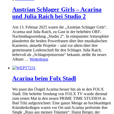
Austrian Schlager Girls – Acarina
und Julia Raich bei Studio 2
Am 13. Februar 2025 waren die „Austrian Schlager Girls“,
Acarina und Julia Raich, zu Gast in der beliebten ORF-
Nachmittagssendung „Studio 2“. In entspannter Atmosphäre
plauderten die beiden Powerfrauen über ihre musikalischen
Karrieren, aktuelle Projekte – und vor allem über ihre
gemeinsame Leidenschaft für den Schlager. Julia Raich,
liebevoll als „Schlagerprinzessin“ bekannt, stellte ihr neues
Album …
Weiterlesen
Acarina beim Folx Stadl
Wo passt das Ösigirl Acarina besser hin als in den FOLX
Stadl. Die beliebte Sendung von FOLX TV wurde diesmal
zum ersten Mal in den neuen PRIME TIME STUDIOS in
Bad Tölz aufgezeichnet. Eine ganze Menge an hochkarätigen
Künstlerkollegen waren vor Ort und Acarina performte ihre
Single „Raus aus meinen Träumen“. Hansi Berger, der