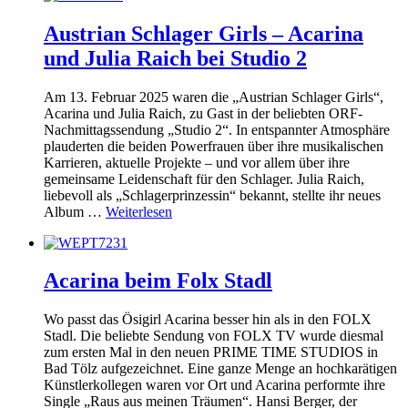
Austrian Schlager Girls – Acarina
und Julia Raich bei Studio 2
Am 13. Februar 2025 waren die „Austrian Schlager Girls“,
Acarina und Julia Raich, zu Gast in der beliebten ORF-
Nachmittagssendung „Studio 2“. In entspannter Atmosphäre
plauderten die beiden Powerfrauen über ihre musikalischen
Karrieren, aktuelle Projekte – und vor allem über ihre
gemeinsame Leidenschaft für den Schlager. Julia Raich,
liebevoll als „Schlagerprinzessin“ bekannt, stellte ihr neues
Album …
Weiterlesen
Acarina beim Folx Stadl
Wo passt das Ösigirl Acarina besser hin als in den FOLX
Stadl. Die beliebte Sendung von FOLX TV wurde diesmal
zum ersten Mal in den neuen PRIME TIME STUDIOS in
Bad Tölz aufgezeichnet. Eine ganze Menge an hochkarätigen
Künstlerkollegen waren vor Ort und Acarina performte ihre
Single „Raus aus meinen Träumen“. Hansi Berger, der