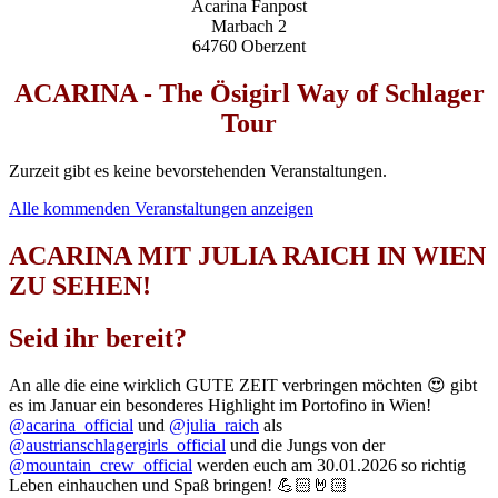
Acarina Fanpost
Marbach 2
64760 Oberzent
ACARINA - The Ösigirl Way of Schlager
Tour
Zurzeit gibt es keine bevorstehenden Veranstaltungen.
Alle kommenden Veranstaltungen anzeigen
ACARINA MIT JULIA RAICH IN WIEN
ZU SEHEN!
Seid ihr bereit?
An alle die eine wirklich GUTE ZEIT verbringen möchten 😍 gibt
es im Januar ein besonderes Highlight im Portofino in Wien!
@acarina_official
und
@julia_raich
als
@austrianschlagergirls_official
und die Jungs von der
@mountain_crew_official
werden euch am 30.01.2026 so richtig
Leben einhauchen und Spaß bringen! 💪🏻🤘🏻