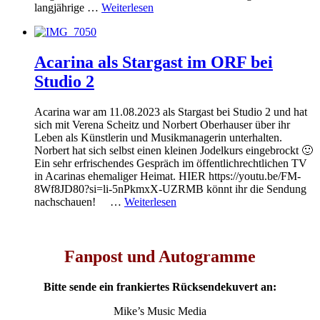
langjährige …
Weiterlesen
Acarina als Stargast im ORF bei
Studio 2
Acarina war am 11.08.2023 als Stargast bei Studio 2 und hat
sich mit Verena Scheitz und Norbert Oberhauser über ihr
Leben als Künstlerin und Musikmanagerin unterhalten.
Norbert hat sich selbst einen kleinen Jodelkurs eingebrockt 🙂
Ein sehr erfrischendes Gespräch im öffentlichrechtlichen TV
in Acarinas ehemaliger Heimat. HIER https://youtu.be/FM-
8Wf8JD80?si=li-5nPkmxX-UZRMB könnt ihr die Sendung
nachschauen! …
Weiterlesen
Fanpost und Autogramme
Bitte sende ein frankiertes Rücksendekuvert an:
Mike’s Music Media