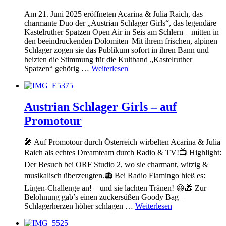
Am 21. Juni 2025 eröffneten Acarina & Julia Raich, das
charmante Duo der „Austrian Schlager Girls“, das legendäre
Kastelruther Spatzen Open Air in Seis am Schlern – mitten in
den beeindruckenden Dolomiten Mit ihrem frischen, alpinen
Schlager zogen sie das Publikum sofort in ihren Bann und
heizten die Stimmung für die Kultband „Kastelruther
Spatzen“ gehörig …
Weiterlesen
Austrian Schlager Girls – auf
Promotour
🎤 Auf Promotour durch Österreich wirbelten Acarina & Julia
Raich als echtes Dreamteam durch Radio & TV!📺 Highlight:
Der Besuch bei ORF Studio 2, wo sie charmant, witzig &
musikalisch überzeugten.📻 Bei Radio Flamingo hieß es:
Lügen-Challenge an! – und sie lachten Tränen! 😆🎁 Zur
Belohnung gab’s einen zuckersüßen Goody Bag –
Schlagerherzen höher schlagen …
Weiterlesen