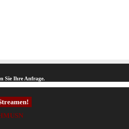
n Sie Ihre Anfrage.
Streamen!
SCHMUSN