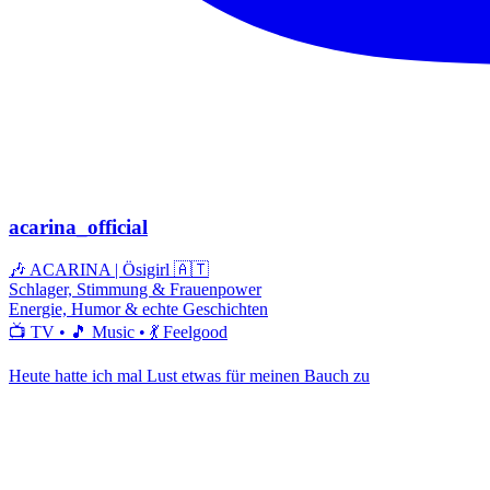
acarina_official
🎶 ACARINA | Ösigirl 🇦🇹
Schlager, Stimmung & Frauenpower
Energie, Humor & echte Geschichten
📺 TV • 🎵 Music • 💃 Feelgood
Heute hatte ich mal Lust etwas für meinen Bauch zu