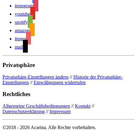
instagram
youtube
spotify
amazon
itunes
mail
Privatsphäre
Privatsphäre-Einstellungen ändern
//
Historie der Privatsphäre-
Einstellungen
//
Einwilligungen widerrufen
Rechtliches
Allgemeine Geschäftsbedingungen
//
Kontakt
//
Datenschutzerklärung
//
Impressum
©2018 - 2026 Acarina. Alle Rechte vorbehalten.