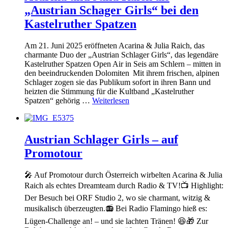
„Austrian Schager Girls“ bei den
Kastelruther Spatzen
Am 21. Juni 2025 eröffneten Acarina & Julia Raich, das
charmante Duo der „Austrian Schlager Girls“, das legendäre
Kastelruther Spatzen Open Air in Seis am Schlern – mitten in
den beeindruckenden Dolomiten Mit ihrem frischen, alpinen
Schlager zogen sie das Publikum sofort in ihren Bann und
heizten die Stimmung für die Kultband „Kastelruther
Spatzen“ gehörig …
Weiterlesen
Austrian Schlager Girls – auf
Promotour
🎤 Auf Promotour durch Österreich wirbelten Acarina & Julia
Raich als echtes Dreamteam durch Radio & TV!📺 Highlight:
Der Besuch bei ORF Studio 2, wo sie charmant, witzig &
musikalisch überzeugten.📻 Bei Radio Flamingo hieß es:
Lügen-Challenge an! – und sie lachten Tränen! 😆🎁 Zur