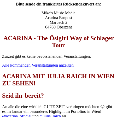
Bitte sende ein frankiertes Rücksendekuvert an:
Mike’s Music Media
Acarina Fanpost
Marbach 2
64760 Oberzent
ACARINA - The Ösigirl Way of Schlager
Tour
Zurzeit gibt es keine bevorstehenden Veranstaltungen.
Alle kommenden Veranstaltungen anzeigen
ACARINA MIT JULIA RAICH IN WIEN
ZU SEHEN!
Seid ihr bereit?
An alle die eine wirklich GUTE ZEIT verbringen möchten 😍 gibt
es im Januar ein besonderes Highlight im Portofino in Wien!
@acarina_official
und
@julia_raich
als