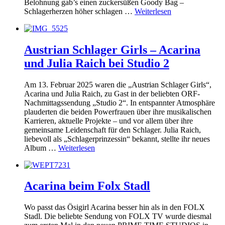
Belohnung gab’s einen zuckersüßen Goody Bag –
Schlagerherzen höher schlagen …
Weiterlesen
Austrian Schlager Girls – Acarina
und Julia Raich bei Studio 2
Am 13. Februar 2025 waren die „Austrian Schlager Girls“,
Acarina und Julia Raich, zu Gast in der beliebten ORF-
Nachmittagssendung „Studio 2“. In entspannter Atmosphäre
plauderten die beiden Powerfrauen über ihre musikalischen
Karrieren, aktuelle Projekte – und vor allem über ihre
gemeinsame Leidenschaft für den Schlager. Julia Raich,
liebevoll als „Schlagerprinzessin“ bekannt, stellte ihr neues
Album …
Weiterlesen
Acarina beim Folx Stadl
Wo passt das Ösigirl Acarina besser hin als in den FOLX
Stadl. Die beliebte Sendung von FOLX TV wurde diesmal