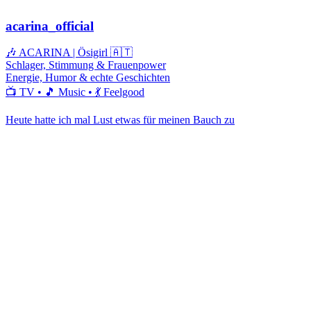
acarina_official
🎶 ACARINA | Ösigirl 🇦🇹
Schlager, Stimmung & Frauenpower
Energie, Humor & echte Geschichten
📺 TV • 🎵 Music • 💃 Feelgood
Heute hatte ich mal Lust etwas für meinen Bauch zu