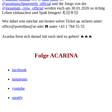
@austrianschlagergirls_official
und die Jungs von der
@mountain_crew_official
werden euch am 30.01.2026 so richtig
Leben einhauchen und Spaß bringen! 💪🏻🤘🏻
Wer dabei sein möchte am besten sofort Ticket 🎫 sichern unter:
office@portofino@at oder ☎️ unter +43 1 784 55 55
Acarina freut sich darauf mit euch steil zu gehen! 🔥🔥🔥
Folge ACARINA
facebook
instagram
youtube
spotify