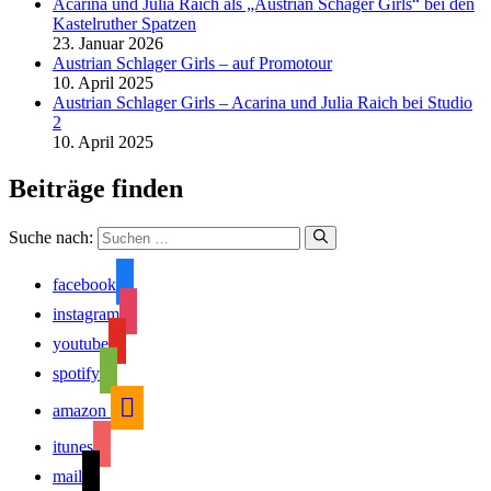
Acarina und Julia Raich als „Austrian Schager Girls“ bei den
Kastelruther Spatzen
23. Januar 2026
Austrian Schlager Girls – auf Promotour
10. April 2025
Austrian Schlager Girls – Acarina und Julia Raich bei Studio
2
10. April 2025
Beiträge finden
Suche nach:
facebook
instagram
youtube
spotify
amazon
itunes
mail