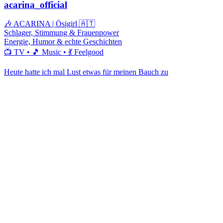
acarina_official
🎶 ACARINA | Ösigirl 🇦🇹
Schlager, Stimmung & Frauenpower
Energie, Humor & echte Geschichten
📺 TV • 🎵 Music • 💃 Feelgood
Heute hatte ich mal Lust etwas für meinen Bauch zu