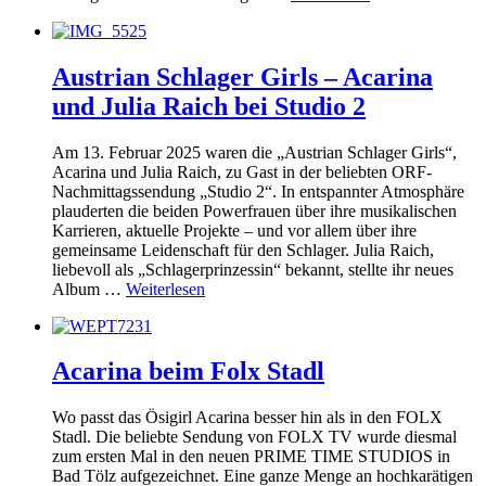
Austrian Schlager Girls – Acarina
und Julia Raich bei Studio 2
Am 13. Februar 2025 waren die „Austrian Schlager Girls“,
Acarina und Julia Raich, zu Gast in der beliebten ORF-
Nachmittagssendung „Studio 2“. In entspannter Atmosphäre
plauderten die beiden Powerfrauen über ihre musikalischen
Karrieren, aktuelle Projekte – und vor allem über ihre
gemeinsame Leidenschaft für den Schlager. Julia Raich,
liebevoll als „Schlagerprinzessin“ bekannt, stellte ihr neues
Album …
Weiterlesen
Acarina beim Folx Stadl
Wo passt das Ösigirl Acarina besser hin als in den FOLX
Stadl. Die beliebte Sendung von FOLX TV wurde diesmal
zum ersten Mal in den neuen PRIME TIME STUDIOS in
Bad Tölz aufgezeichnet. Eine ganze Menge an hochkarätigen