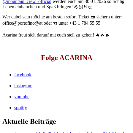
@mountain_crew_official
werden euch am 30.01.2026 so richtig
Leben einhauchen und Spaß bringen! 💪🏻🤘🏻
Wer dabei sein möchte am besten sofort Ticket 🎫 sichern unter:
office@portofino@at oder ☎️ unter +43 1 784 55 55
Acarina freut sich darauf mit euch steil zu gehen! 🔥🔥🔥
Folge ACARINA
facebook
instagram
youtube
spotify
Aktuelle Beiträge