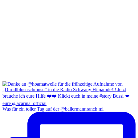
Was für ein toller Tag auf der @ballermannranch mi