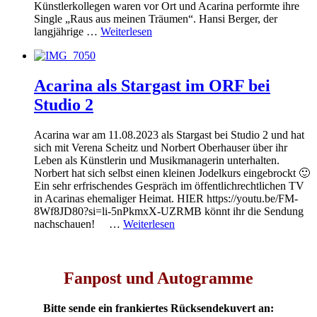
Künstlerkollegen waren vor Ort und Acarina performte ihre
Single „Raus aus meinen Träumen“. Hansi Berger, der
langjährige …
Weiterlesen
Acarina als Stargast im ORF bei
Studio 2
Acarina war am 11.08.2023 als Stargast bei Studio 2 und hat
sich mit Verena Scheitz und Norbert Oberhauser über ihr
Leben als Künstlerin und Musikmanagerin unterhalten.
Norbert hat sich selbst einen kleinen Jodelkurs eingebrockt 🙂
Ein sehr erfrischendes Gespräch im öffentlichrechtlichen TV
in Acarinas ehemaliger Heimat. HIER https://youtu.be/FM-
8Wf8JD80?si=li-5nPkmxX-UZRMB könnt ihr die Sendung
nachschauen! …
Weiterlesen
Fanpost und Autogramme
Bitte sende ein frankiertes Rücksendekuvert an: