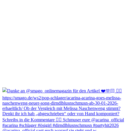
@acarina_official sagt euch worauf sie steht und w