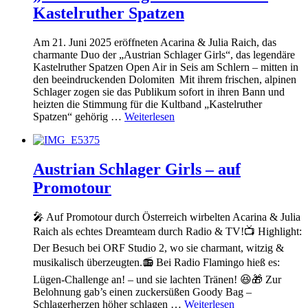
Kastelruther Spatzen
Am 21. Juni 2025 eröffneten Acarina & Julia Raich, das
charmante Duo der „Austrian Schlager Girls“, das legendäre
Kastelruther Spatzen Open Air in Seis am Schlern – mitten in
den beeindruckenden Dolomiten Mit ihrem frischen, alpinen
Schlager zogen sie das Publikum sofort in ihren Bann und
heizten die Stimmung für die Kultband „Kastelruther
Spatzen“ gehörig …
Weiterlesen
Austrian Schlager Girls – auf
Promotour
🎤 Auf Promotour durch Österreich wirbelten Acarina & Julia
Raich als echtes Dreamteam durch Radio & TV!📺 Highlight:
Der Besuch bei ORF Studio 2, wo sie charmant, witzig &
musikalisch überzeugten.📻 Bei Radio Flamingo hieß es:
Lügen-Challenge an! – und sie lachten Tränen! 😆🎁 Zur
Belohnung gab’s einen zuckersüßen Goody Bag –
Schlagerherzen höher schlagen …
Weiterlesen